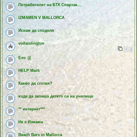
Потребителят на БТК Спартак...
IZMAMEN V MALLORCA
Искам да споделя
voilaislington
1
2
Ехо :))
HELP Marti
Какво да сготвя?
кuде да запиша детето си на училище
** интернет***
Не е Измама
Beach Bars in Mallorca