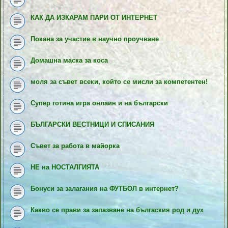
КАК ДА ИЗКАРАМ ПАРИ ОТ ИНТЕРНЕТ
Покана за участие в научно проучване
Домашна маска за коса
моля за съвет всеки, който се мисли за компетентен!
Супер готина игра онлаин и на български
БЪЛГАРСКИ ВЕСТНИЦИ И СПИСАНИЯ
Съвет за работа в майорка
НЕ на НОСТАЛГИЯТА
Бонуси за залагания на ФУТБОЛ в интернет?
Какво се прави за запазване на бългаския род и дух